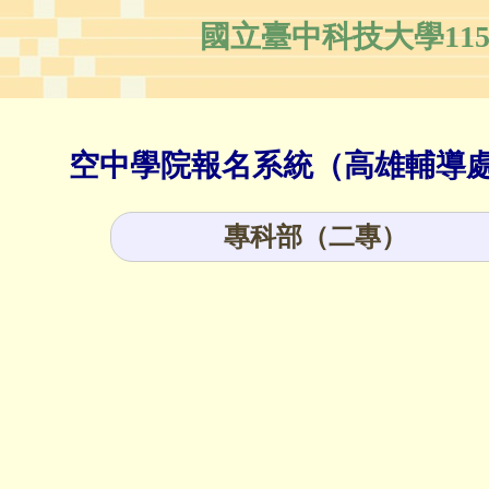
國立臺中科技大學11
空中學院報名系統（高雄輔導
專科部（二專）